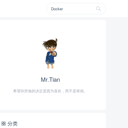
Mr.Tian
希望你所做的决定是因为喜欢，而不是将就。
分类