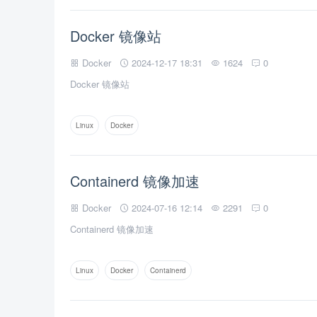
Docker 镜像站
Docker
2024-12-17 18:31
1624
0
Docker 镜像站
Linux
Docker
Containerd 镜像加速
Docker
2024-07-16 12:14
2291
0
Containerd 镜像加速
Linux
Docker
Containerd