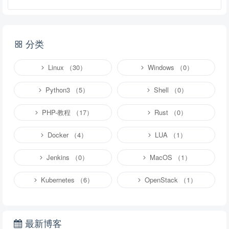
分类
Linux （30）
Windows （0）
Python3 （5）
Shell （0）
PHP-教程 （17）
Rust （0）
提交
Docker （4）
LUA （1）
说明：
请文明发言，共建和谐网络，您的个人信息不会被公开显示。
Jenkins （0）
MacOS （1）
Kubernetes （6）
OpenStack （1）
最新博客