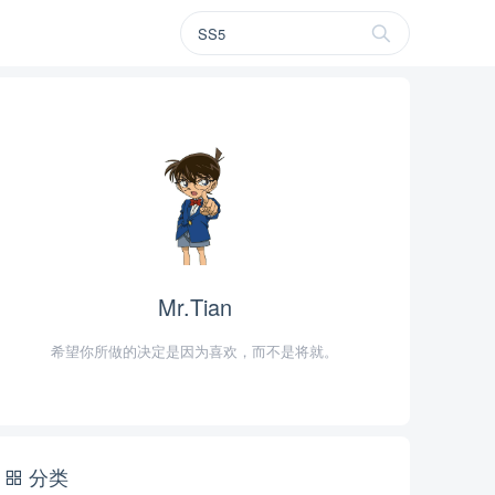
Mr.Tian
希望你所做的决定是因为喜欢，而不是将就。
分类